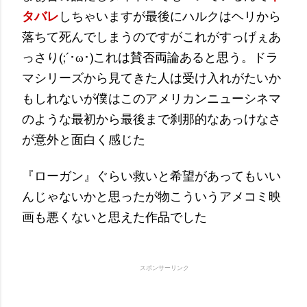
タバレ
しちゃいますが最後にハルクはヘリから
落ちて死んでしまうのですがこれがすっげぇあ
っさり(;´･ω･)これは賛否両論あると思う。ドラ
マシリーズから見てきた人は受け入れがたいか
もしれないが僕はこのアメリカンニューシネマ
のような最初から最後まで刹那的なあっけなさ
が意外と面白く感じた
『ローガン』ぐらい救いと希望があってもいい
んじゃないかと思ったが物こういうアメコミ映
画も悪くないと思えた作品でした
スポンサーリンク