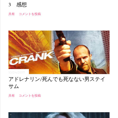
3 感想
共有
コメントを投稿
10/24/2017
アドレナリン/死んでも死なない男ステイ
サム
共有
コメントを投稿