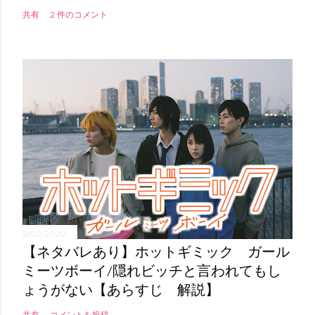
共有
2 件のコメント
2/02/2020
【ネタバレあり】ホットギミック ガール
ミーツボーイ/隠れビッチと言われてもし
ょうがない【あらすじ 解説】
共有
コメントを投稿