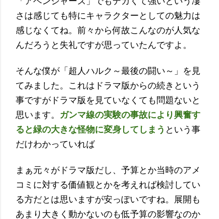
「アベンジャーズ」でもデカくて強いという凄
さは感じても特にキャラクターとしての魅力は
感じなくてね。前々から何故こんなのが人気な
んだろうと失礼ですが思っていたんですよ。
そんな僕が「超人ハルク～最後の闘い～」を見
てみました。これはドラマ版からの続きという
事ですがドラマ版を見ていなくても問題ないと
思います。
ガンマ線の実験の事故により興奮す
ると緑の大きな怪物に変身してしまう
という事
だけわかっていれば
まぁ元々がドラマ版だし、予算とか当時のアメ
コミに対する価値観とかを考えれば検討してい
る方だとは思いますが安っぽいですね。展開も
あまり大きく動かないのも低予算の影響なのか