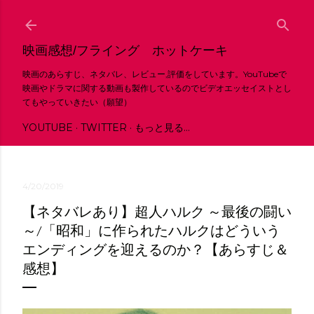
スキップしてメイン コンテンツに移動
映画感想/フライング ホットケーキ
映画のあらすじ、ネタバレ、レビュー,評価をしています。YouTubeで
映画やドラマに関する動画も製作しているのでビデオエッセイストとし
てもやっていきたい（願望）
YOUTUBE
TWITTER
もっと見る…
4/20/2019
【ネタバレあり】超人ハルク ～最後の闘い
～/「昭和」に作られたハルクはどういう
エンディングを迎えるのか？【あらすじ＆
感想】