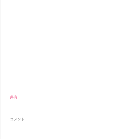
共有
コメント