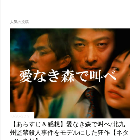
人気の投稿
10/28/2019
【あらすじ＆感想】愛なき森で叫べ/北九
州監禁殺人事件をモデルにした狂作【ネタ