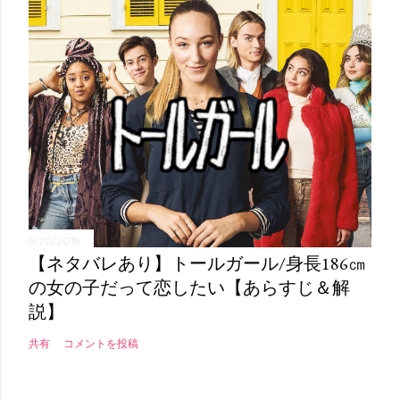
9/20/2019
【ネタバレあり】トールガール/身長186㎝
の女の子だって恋したい【あらすじ＆解
説】
共有
コメントを投稿