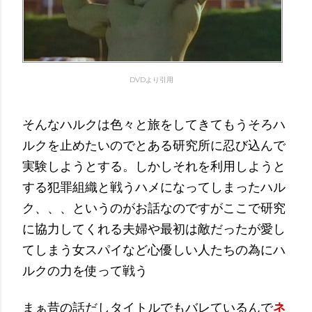
DVDより引用
そんなハルクは色々と旅をしてきてもうそろハ
ルクを止めたいのでとある研究所に忍び込んで
実験しようとする。しかしそれを利用しようと
する犯罪組織と戦うハメになってしまったハル
ク、、、というのがお話なのですがここで研究
に協力してくれる夫婦や最初は敵だったが愛し
てしまう女スパイなど心優しい人たちの為にハ
ルクの力を使って戦う
まぁ昔の話だしタイトルでもバレているんで
ネ