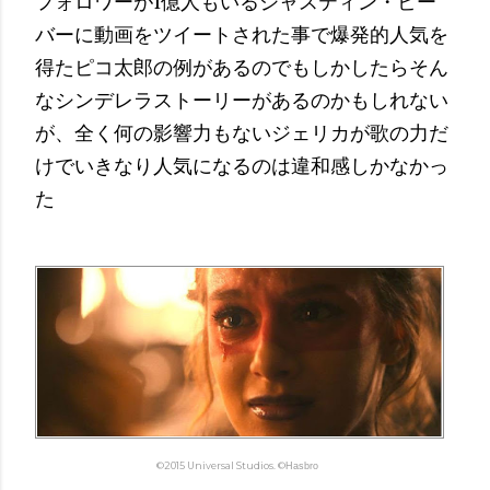
フォロワーが1億人もいるジャスティン・ビー
バーに動画をツイートされた事で爆発的人気を
得たピコ太郎の例があるのでもしかしたらそん
なシンデレラストーリーがあるのかもしれない
が、全く何の影響力もないジェリカが歌の力だ
けでいきなり人気になるのは違和感しかなかっ
た
©2015 Universal Studios.
©
Hasbro