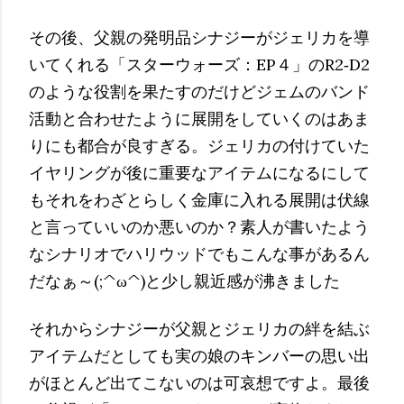
その後、父親の発明品シナジーがジェリカを導
いてくれる「スターウォーズ：EP４」のR2‐D2
のような役割を果たすのだけどジェムのバンド
活動と合わせたように展開をしていくのはあま
りにも都合が良すぎる。ジェリカの付けていた
イヤリングが後に重要なアイテムになるにして
もそれをわざとらしく金庫に入れる展開は伏線
と言っていいのか悪いのか？素人が書いたよう
なシナリオでハリウッドでもこんな事があるん
だなぁ～(;^ω^)と少し親近感が沸きました
それからシナジーが父親とジェリカの絆を結ぶ
アイテムだとしても実の娘のキンバーの思い出
がほとんど出てこないのは可哀想ですよ。最後