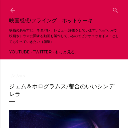
スキップしてメイン コンテンツに移動
映画感想/フライング ホットケーキ
映画のあらすじ、ネタバレ、レビュー,評価をしています。YouTubeで
映画やドラマに関する動画も製作しているのでビデオエッセイストとし
てもやっていきたい（願望）
YOUTUBE
TWITTER
もっと見る…
11/29/2017
ジェム＆ホログラムス/都合のいいシンデ
レラ