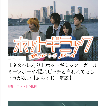
2/02/2020
【ネタバレあり】ホットギミック ガール
ミーツボーイ/隠れビッチと言われてもし
ょうがない【あらすじ 解説】
共有
コメントを投稿