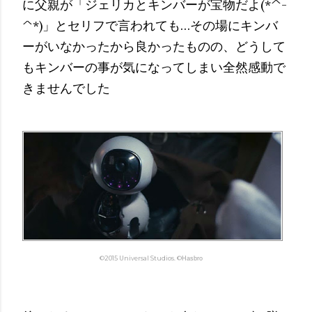
に父親が「ジェリカとキンバーが宝物だよ(*^-
^*)」とセリフで言われても…その場にキンバ
ーがいなかったから良かったものの、どうして
もキンバーの事が気になってしまい全然感動で
きませんでした
©2015 Universal Studios.
©
Hasbro