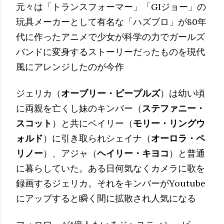
元々は「トランスフォーマー」「GIジョー」の
玩具メーカーとして有名な「ハズブロ」が80年
代に作ったアニメで少女が科学の力でガールズ
バンドに変身するストーリーだったものを現代
風にアレンジしたのが今作
ジェリカ（
オーブリー・ピープルズ
）は幼い頃
に両親を亡くし妹のキンバー（
ステファニー・
スコット
）と共にベイリー（
モリー・リングウ
ォルド
）に引き取られシェイナ（
オーロラ・ペ
リノー
）、アジャ（
ヘイリー・キヨコ
）と普通
に暮らしていた。ある日何気なくカメラに歌を
録画するジェリカ。それをキンバーがYoutube
にアップすると瞬く間に拡散され人気になる