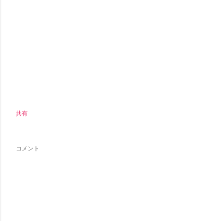
共有
コメント