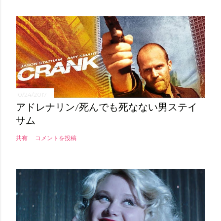
10/24/2017
アドレナリン/死んでも死なない男ステイ
サム
共有
コメントを投稿