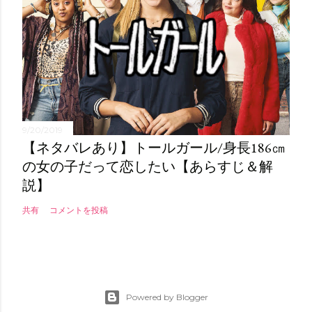
9/20/2019
【ネタバレあり】トールガール/身長186㎝
の女の子だって恋したい【あらすじ＆解
説】
共有
コメントを投稿
Powered by Blogger