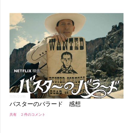
11/19/2018
バスターのバラード 感想
共有
2 件のコメント