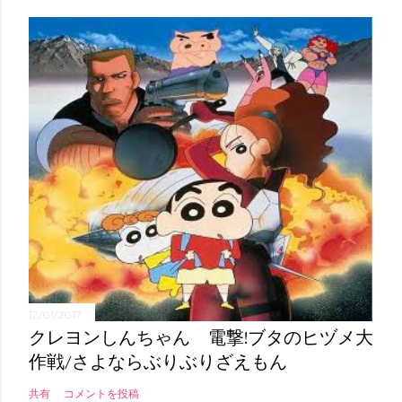
12/01/2017
クレヨンしんちゃん 電撃!ブタのヒヅメ大
作戦/さよならぶりぶりざえもん
共有
コメントを投稿