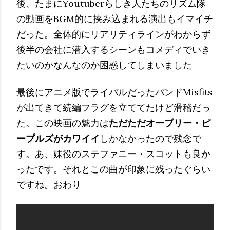
後、たまにYoutuberらしき人たちのリズム隊
の動画をBGM的に挟み込まれる演出もイマイチ
だった。全体的にリアリティラインがわからず
後半の会社に潜入するシーンもコメディでいき
たいのかなんなのか困惑してしまいました
最後にアニメ版でライバルだったバンドMisfits
が出てきて続編フラグを立ててたけど滑稽だっ
た。この映画の魅力は
ただただオーブリー・ピ
ープルズがカワイイ
しかなかったので残念で
す。あ、妹役のステファニー・スコットも良か
ったです。それとこの曲が印象に残ったぐらい
ですね。おわり