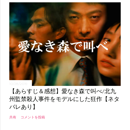
10/28/2019
【あらすじ＆感想】愛なき森で叫べ/北九
州監禁殺人事件をモデルにした狂作【ネタ
バレあり】
共有
コメントを投稿